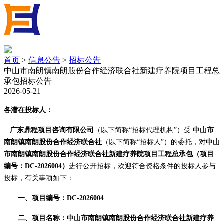
首页
>
信息公告
>
招标公告
中山市南朗镇南朗股份合作经济联合社新建疗养院项目工程总
承包招标公告
2026-05-21
各潜在投标人：
广东鼎程项目咨询有限公司
（
以下
简称
“招标代理
机构
”）
受
中山市
南朗镇南朗股份合作经济联合社
（以下简称
“招标人”）
的委托，对
中山
市南朗镇南朗股份合作经济联合社新建疗养院项目工程总承包（项目
编号：
DC-2026004
）
进行公开招标，
欢迎符合资格
条件
的投标人参与
投标，有关事项如下：
一、项目编号：
DC-2026004
二、项目名称：中山市南朗镇南朗股份合作经济联合社新建疗养