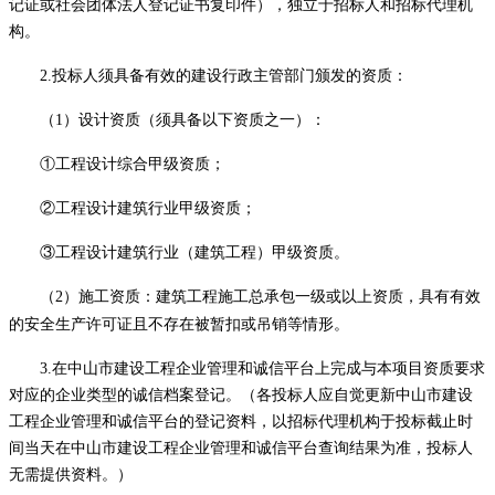
记证或社会团体法人登记证书复印件），独立于招标人和招标代理机
构。
2
.投标人须
具备有效的建设行政主管部门颁发的资质：
（
1）设计资质（须具备以下资质之一）：
①工程设计综合甲级资质；
②工程设计建筑行业甲级资质；
③工程设计建筑行业（建筑工程）甲级资质。
（2）
施工资质：建筑工程施工总承包一级或以上资质，
具有有效
的安全生产许可证
且不存在被暂扣或吊销等情形
。
3.在中山市建设工程企业管理和诚信平台上完成与本项目资质要求
对应的企业类型的诚信档案登记。（各投标
人
应自觉更新中山市建设
工程企业管理和诚信平台的登记资料，以招标代理机构于投标截止时
间当天在中山市建设工程企业管理和诚信平台查询结果为准，投标人
无需提供资料。）