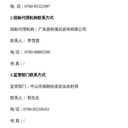
电
话：
0760-85521997
2.招标代理机构联系方式
招标代理机构：广东鼎程项目咨询有限公司
联系人：
李雪霞
电
话：
0760-88885590
传
真：
/
3.监管部门联系方式
监管部门：中山市南朗街道农业农村局
联系人：
郭
先生
电
话：
0760-85218163
传
真：
/