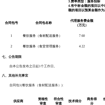
3.费率类型：服务招标
4.有中标金额的项目以
额的项目以预算金额作为
代理服务费金额
合同包号
合同包名称
（万元）
1
餐饮服务（食材配送服务）
7.60
2
餐饮服务（食堂管理服务）
4.22
七、公告期限
自本公告发布之日起
1个工作日。
八、其他补充事宜
合同包
1(餐饮服务（食材配送服务）):
资格性
符合性
商务得
供应商
技术得分
审查
审查
分