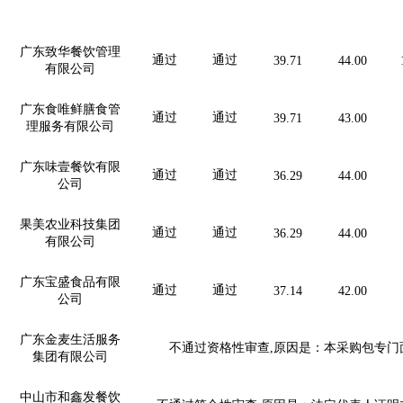
广东致华餐饮管理
通过
通过
39.71
44.00
有限公司
广东食唯鲜膳食管
通过
通过
39.71
43.00
理服务有限公司
广东味壹餐饮有限
通过
通过
36.29
44.00
公司
果美农业科技集团
通过
通过
36.29
44.00
有限公司
广东宝盛食品有限
通过
通过
37.14
42.00
公司
广东金麦生活服务
不通过资格性审查
,原因是：本采购包专
集团有限公司
中山市和鑫发餐饮