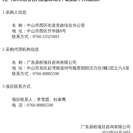
1.采购人信息
名
称：中山市西区街道党政综合办公室
地
址：中山市西区升华路8号
联系方式：
0760-23325893
2.采购代理机构信息
名
称：广东鼎程项目咨询有限公司
地
址：中山市东区起湾南道98号顺景朝阳活力坊2幢2层之六A室
联系方式：
0760-88885590
3.项目联系方式
项目联系人：李雪霞、杜家鹰
电
话：0760-88885590
广东鼎程项目咨询有限公司
2024年04月
29
日