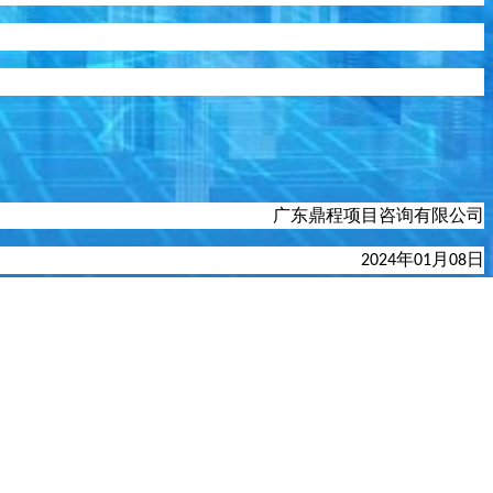
广东鼎程项目咨询有限公司
年
月
日
202
4
01
08