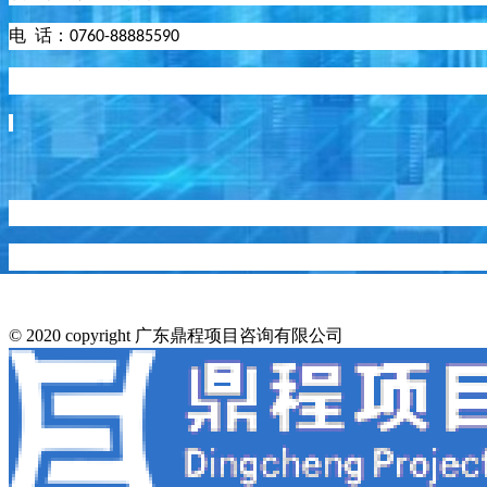
电
话：
0760-88885590
© 2020 copyright 广东鼎程项目咨询有限公司