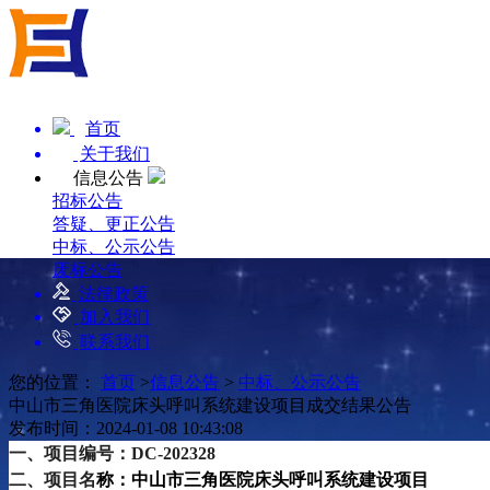
首页
关于我们
信息公告
招标公告
答疑、更正公告
中标、公示公告
废标公告
法律政策
加入我们
联系我们
您的位置：
首页
>
信息公告
>
中标、公示公告
中山市三角医院床头呼叫系统建设项目成交结果公告
发布时间：2024-01-08 10:43:08
一、
项目编号：
DC-202328
二
、项目名
称：
中山市三角医院床头呼叫系统建设项目