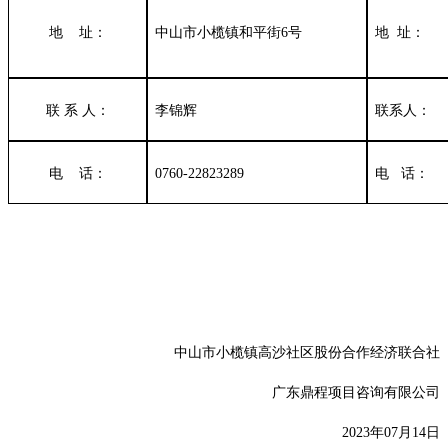
地
址：
中山市小榄镇和平街
6号
地
址：
联
系
人：
李锦辉
联系人：
电
话：
0760-22823289
电
话：
中山市小榄镇高沙社区股份合作经济联合社
广东鼎程项目咨询有限公司
2023年07月14日