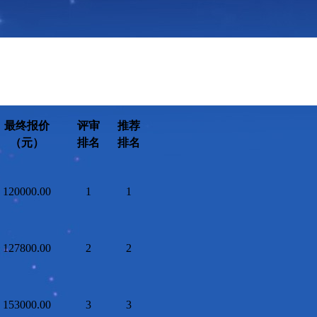
最终报价
评审
推荐
（元）
排名
排名
120000.00
1
1
127800.00
2
2
153000.00
3
3