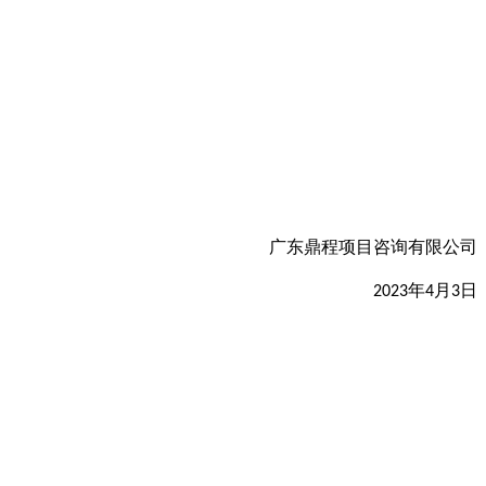
广东鼎程项目咨询有限公司
年
月
日
202
3
4
3