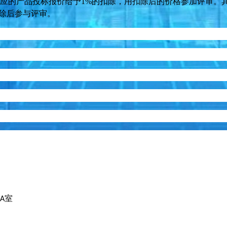
应的产品投标
报价给予
1%
的扣除，用扣除后的价格参加评审。
除后参与评审
。
室
A