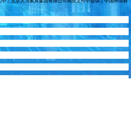
其中：北京大为家具集团有限公司
响应文件
中提供了
中国环境标