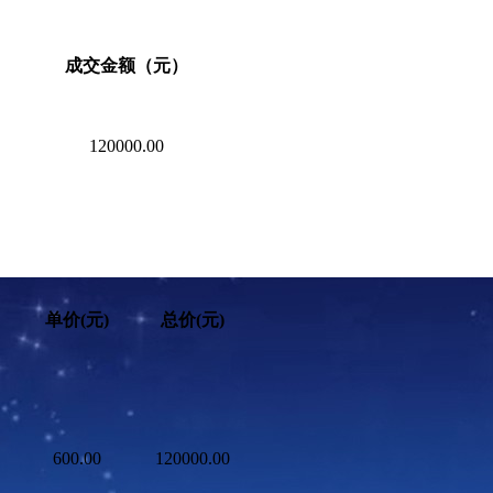
成交金额（元）
120000.00
单价
(元)
总价
(元)
）
600.00
120000.00