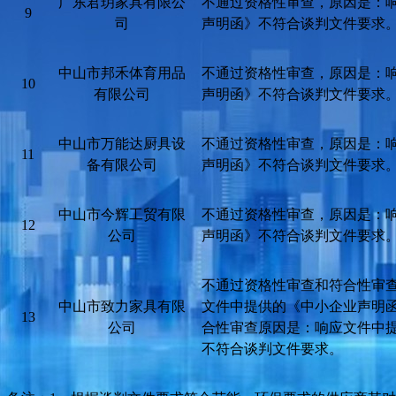
广东君玥家具有限公
不通过资格性审查，原因是：
9
司
声明函》不符合谈判文件要求
中山市邦禾体育用品
不通过资格性审查，原因是：
10
有限公司
声明函》不符合谈判文件要求
中山市万能达厨具设
不通过资格性审查，原因是：
11
备有限公司
声明函》不符合谈判文件要求
中山市今辉工贸有限
不通过资格性审查，原因是：
12
公司
声明函》不符合谈判文件要求
不通过资格性审查和符合性审
中山市致力家具有限
文件中提供的《中小企业声明
13
公司
合性审查原因是：
响应文件中
不符合谈判文件要求。